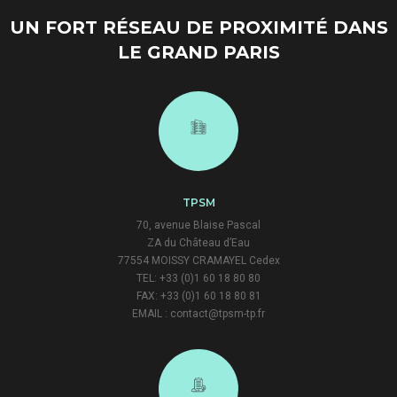
UN FORT RÉSEAU DE PROXIMITÉ DANS
LE GRAND PARIS
TPSM
70, avenue Blaise Pascal
ZA du Château d’Eau
77554 MOISSY CRAMAYEL Cedex
TEL: +33 (0)1 60 18 80 80
FAX: +33 (0)1 60 18 80 81
EMAIL : contact@tpsm-tp.fr