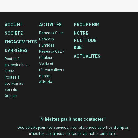
ACCUEIL
ACTIVITÉS
GROUPE BIR
SOCIÉTÉ
Réseaux Secs
NOTRE
Réseaux
POLITIQUE
ENGAGEMENTS
Humides
RSE
CARRIÈRES
Réseaux Gaz /
ACTUALITÉS
Chaleur
Postes à
Voirie et
pourvoir chez
réseaux divers
TPSM
Bureau
Postes à
d'étude
pourvoir au
sein du
Groupe
N’hésitez pas à nous contacter !
Que ce soit pour nos services, nos références ou offres d’emploi,
n’hésitez pas à nous contacter via notre formulaire.